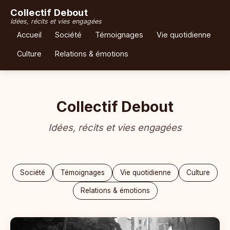
Collectif Debout
Idées, récits et vies engagées
Accueil
Société
Témoignages
Vie quotidienne
Culture
Relations & émotions
Collectif Debout
Idées, récits et vies engagées
Société
Témoignages
Vie quotidienne
Culture
Relations & émotions